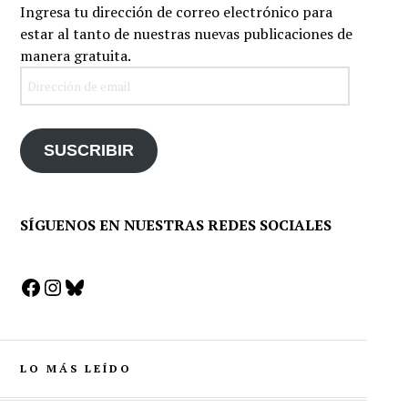
Ingresa tu dirección de correo electrónico para
estar al tanto de nuestras nuevas publicaciones de
manera gratuita.
Dirección
de
email
SUSCRIBIR
SÍGUENOS EN NUESTRAS REDES SOCIALES
Facebook
Instagram
Bluesky
LO MÁS LEÍDO