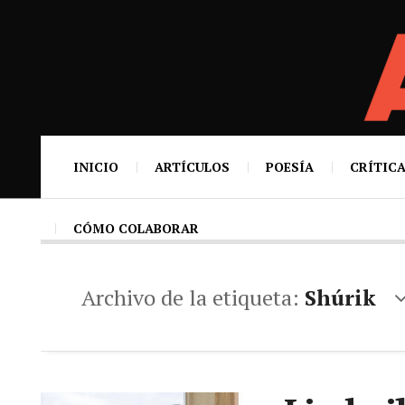
INICIO
ARTÍCULOS
POESÍA
CRÍTICA
CÓMO COLABORAR
Archivo de la etiqueta:
Shúrik