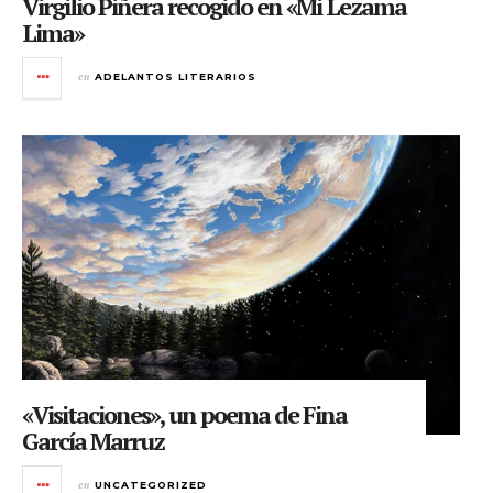
Virgilio Piñera recogido en «Mi Lezama
Lima»
en
ADELANTOS LITERARIOS
«Visitaciones», un poema de Fina
García Marruz
en
UNCATEGORIZED