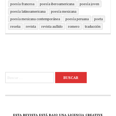
poesía francesa
poesía iberoamericana
poesía joven
poesía latinoamericana
poesía mexicana
poesía mexicana contemporánea
poesía peruana
poeta
reseña
revista
revista aullido
romero
traducción
Buscar:
ESTA REVISTA ESTÁ BAJO UNA LICENCIA CREATIVE