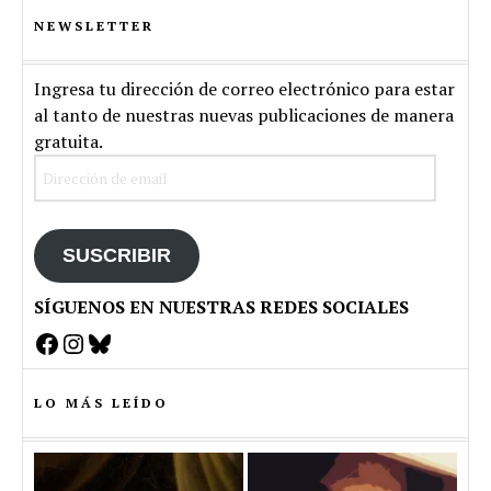
NEWSLETTER
Ingresa tu dirección de correo electrónico para estar
al tanto de nuestras nuevas publicaciones de manera
gratuita.
Dirección
de
email
SUSCRIBIR
SÍGUENOS EN NUESTRAS REDES SOCIALES
Facebook
Instagram
Bluesky
LO MÁS LEÍDO