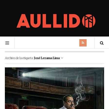
Archivo de la etiqueta:
José Lezama Lima