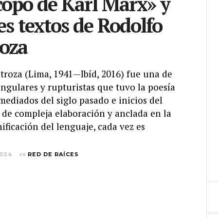
opo de Karl Marx» y
es textos de Rodolfo
oza
roza (Lima, 1941—Ibíd, 2016) fue una de
ingulares y rupturistas que tuvo la poesía
ediados del siglo pasado e inicios del
, de compleja elaboración y anclada en la
ificación del lenguaje, cada vez es
2024
en
RED DE RAÍCES