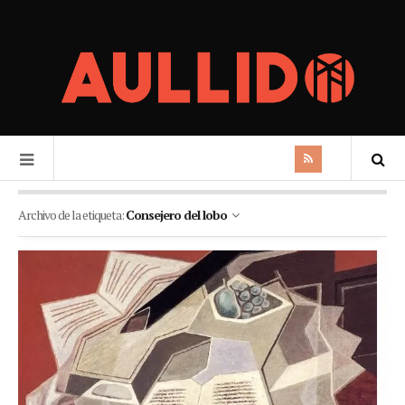
Archivo de la etiqueta:
Consejero del lobo