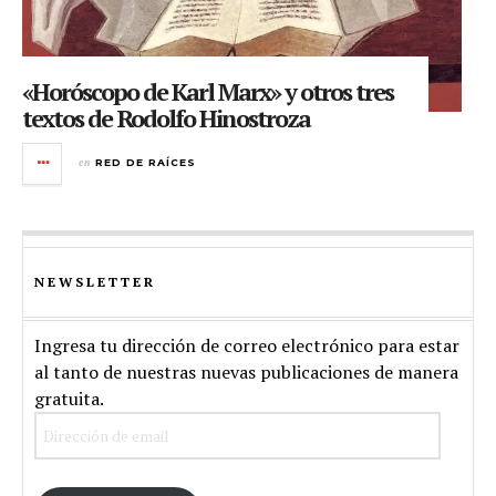
«Horóscopo de Karl Marx» y otros tres
textos de Rodolfo Hinostroza
en
RED DE RAÍCES
NEWSLETTER
Ingresa tu dirección de correo electrónico para estar
al tanto de nuestras nuevas publicaciones de manera
gratuita.
Dirección
de
email