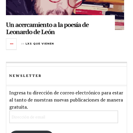
Un acercamiento a la poesía de
Leonardo de León
en
LXS QUE VIENEN
NEWSLETTER
Ingresa tu dirección de correo electrónico para estar
al tanto de nuestras nuevas publicaciones de manera
gratuita.
Dirección
de
email