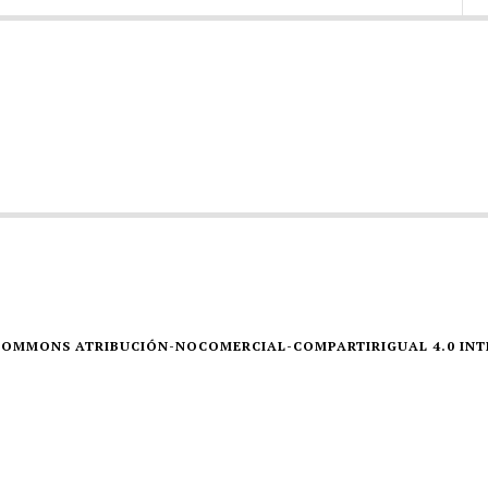
E COMMONS ATRIBUCIÓN-NOCOMERCIAL-COMPARTIRIGUAL 4.0 IN