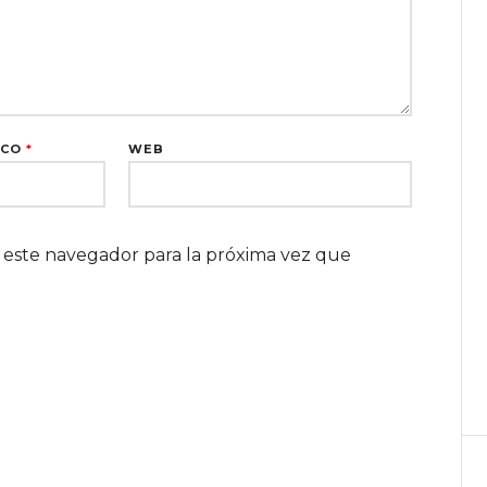
ICO
*
WEB
 este navegador para la próxima vez que