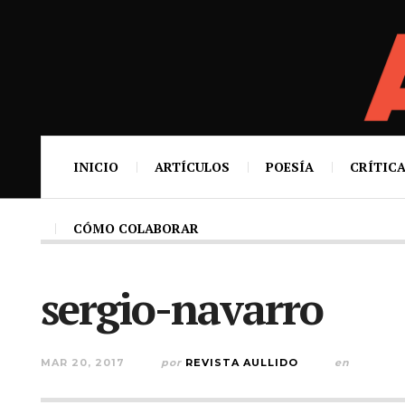
INICIO
ARTÍCULOS
POESÍA
CRÍTICA
CÓMO COLABORAR
sergio-navarro
MAR 20, 2017
por
REVISTA AULLIDO
en