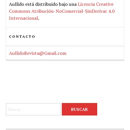
Aullido
está distribuido bajo una
Licencia Creative
Commons Atribución-NoComercial-SinDerivar 4.0
Internacional
.
CONTACTO
AullidoRevista@Gmail.com
Buscar: