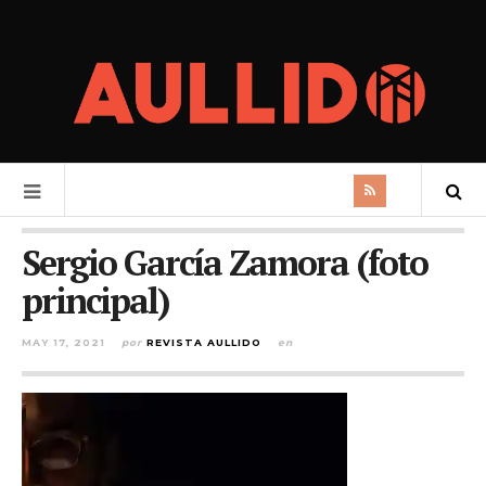
Sergio García Zamora (foto
principal)
MAY 17, 2021
por
REVISTA AULLIDO
en