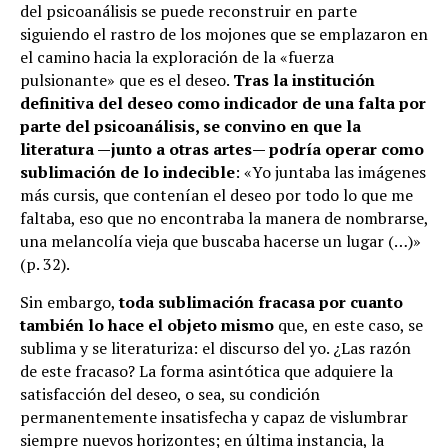
del psicoanálisis se puede reconstruir en parte
siguiendo el rastro de los mojones que se emplazaron en
el camino hacia la exploración de la «fuerza
pulsionante» que es el deseo.
Tras la institución
definitiva del deseo como indicador de una falta por
parte del psicoanálisis, se convino en que la
literatura —junto a otras artes— podría operar como
sublimación de lo indecible
: «Yo juntaba las imágenes
más cursis, que contenían el deseo por todo lo que me
faltaba, eso que no encontraba la manera de nombrarse,
una melancolía vieja que buscaba hacerse un lugar (…)»
(p. 32).
Sin embargo,
toda sublimación fracasa por cuanto
también lo hace el objeto mismo
que, en este caso, se
sublima y se literaturiza: el discurso del yo. ¿Las razón
de este fracaso? La forma asintótica que adquiere la
satisfacción del deseo, o sea, su condición
permanentemente insatisfecha y capaz de vislumbrar
siempre nuevos horizontes; en última instancia, la