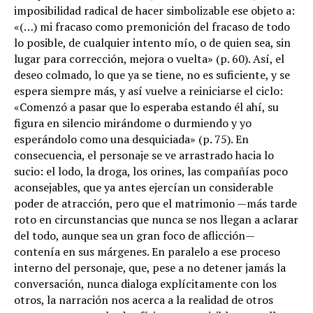
imposibilidad radical de hacer simbolizable ese objeto a:
«(…) mi fracaso como premonición del fracaso de todo
lo posible, de cualquier intento mío, o de quien sea, sin
lugar para corrección, mejora o vuelta» (p. 60). Así, el
deseo colmado, lo que ya se tiene, no es suficiente, y se
espera siempre más, y así vuelve a reiniciarse el ciclo:
«Comenzó a pasar que lo esperaba estando él ahí, su
figura en silencio mirándome o durmiendo y yo
esperándolo como una desquiciada» (p. 75). En
consecuencia, el personaje se ve arrastrado hacia lo
sucio: el lodo, la droga, los orines, las compañías poco
aconsejables, que ya antes ejercían un considerable
poder de atracción, pero que el matrimonio —más tarde
roto en circunstancias que nunca se nos llegan a aclarar
del todo, aunque sea un gran foco de aflicción—
contenía en sus márgenes. En paralelo a ese proceso
interno del personaje, que, pese a no detener jamás la
conversación, nunca dialoga explícitamente con los
otros, la narración nos acerca a la realidad de otros