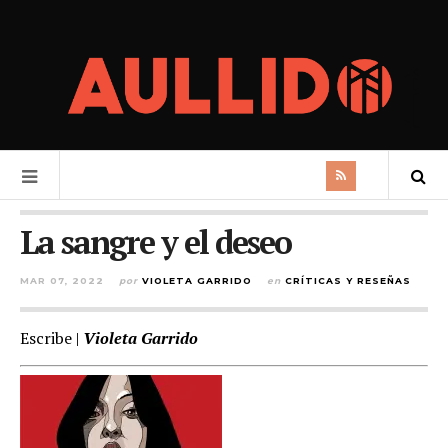
La sangre y el deseo
MAR 07, 2022
por
VIOLETA GARRIDO
en
CRÍTICAS Y RESEÑAS
Escribe |
Violeta Garrido