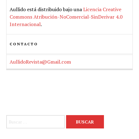
Aullido
está distribuido bajo una
Licencia Creative
Commons Atribución-NoComercial-SinDerivar 4.0
Internacional
.
CONTACTO
AullidoRevista@Gmail.com
Buscar: