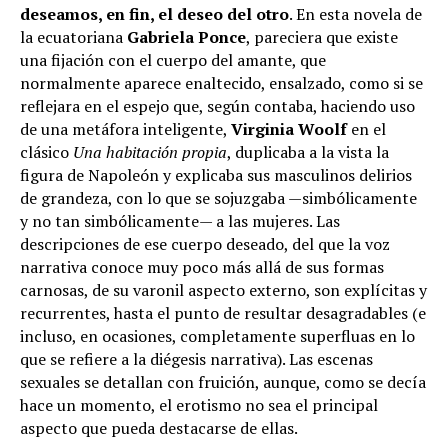
deseamos, en fin, el deseo del otro
. En esta novela de
la ecuatoriana
Gabriela Ponce
, pareciera que existe
una fijación con el cuerpo del amante, que
normalmente aparece enaltecido, ensalzado, como si se
reflejara en el espejo que, según contaba, haciendo uso
de una metáfora inteligente,
Virginia Woolf
en el
clásico
Una habitación propia
, duplicaba a la vista la
figura de Napoleón y explicaba sus masculinos delirios
de grandeza, con lo que se sojuzgaba —simbólicamente
y no tan simbólicamente— a las mujeres. Las
descripciones de ese cuerpo deseado, del que la voz
narrativa conoce muy poco más allá de sus formas
carnosas, de su varonil aspecto externo, son explícitas y
recurrentes, hasta el punto de resultar desagradables (e
incluso, en ocasiones, completamente superfluas en lo
que se refiere a la diégesis narrativa). Las escenas
sexuales se detallan con fruición, aunque, como se decía
hace un momento, el erotismo no sea el principal
aspecto que pueda destacarse de ellas.