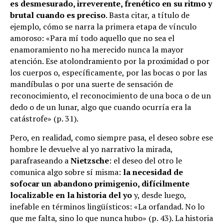
es desmesurado, irreverente, frenético en su ritmo y
brutal cuando es preciso
. Basta citar, a título de
ejemplo, cómo se narra la primera etapa de vínculo
amoroso: «Para mí todo aquello que no sea el
enamoramiento no ha merecido nunca la mayor
atención. Ese atolondramiento por la proximidad o por
los cuerpos o, específicamente, por las bocas o por las
mandíbulas o por una suerte de sensación de
reconocimiento, el reconocimiento de una boca o de un
dedo o de un lunar, algo que cuando ocurría era la
catástrofe» (p. 31).
Pero, en realidad, como siempre pasa, el deseo sobre ese
hombre le devuelve al yo narrativo la mirada,
parafraseando a
Nietzsche
: el deseo del otro le
comunica algo sobre sí misma:
la necesidad de
sofocar un abandono primigenio, difícilmente
localizable en la historia del yo
y, desde luego,
inefable en términos lingüísticos: «La orfandad. No lo
que me falta, sino lo que nunca hubo» (p. 43). La historia