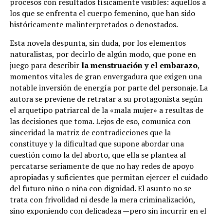
procesos con resultados físicamente visibles: aquellos a
los que se enfrenta el cuerpo femenino, que han sido
históricamente malinterpretados o denostados.
Esta novela despunta, sin duda, por los elementos
naturalistas, por decirlo de algún modo, que pone en
juego para describir
la menstruación y el embarazo
,
momentos vitales de gran envergadura que exigen una
notable inversión de energía por parte del personaje. La
autora se previene de retratar a su protagonista según
el arquetipo patriarcal de la «mala mujer» a resultas de
las decisiones que toma. Lejos de eso, comunica con
sinceridad la matriz de contradicciones que la
constituye y la dificultad que supone abordar una
cuestión como la del aborto, que ella se plantea al
percatarse seriamente de que no hay redes de apoyo
apropiadas y suficientes que permitan ejercer el cuidado
del futuro niño o niña con dignidad. El asunto no se
trata con frivolidad ni desde la mera criminalización,
sino exponiendo con delicadeza —pero sin incurrir en el