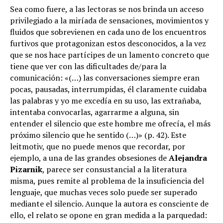
Sea como fuere, a las lectoras se nos brinda un acceso
privilegiado a la miríada de sensaciones, movimientos y
fluidos que sobrevienen en cada uno de los encuentros
furtivos que protagonizan estos desconocidos, a la vez
que se nos hace partícipes de un lamento concreto que
tiene que ver con las dificultades de/para la
comunicación: «(…) las conversaciones siempre eran
pocas, pausadas, interrumpidas, él claramente cuidaba
las palabras y yo me excedía en su uso, las extrañaba,
intentaba convocarlas, agarrarme a alguna, sin
entender el silencio que este hombre me ofrecía, el más
próximo silencio que he sentido (…)» (p. 42). Este
leitmotiv, que no puede menos que recordar, por
ejemplo, a una de las grandes obsesiones de
Alejandra
Pizarnik
, parece ser consustancial a la literatura
misma, pues remite al problema de la insuficiencia del
lenguaje, que muchas veces solo puede ser superado
mediante el silencio. Aunque la autora es consciente de
ello, el relato se opone en gran medida a la parquedad: