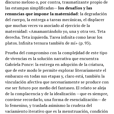
discurso meloso o, por contra, traumatizante propio de
las estampas simplificadas—
los desafíos y las
renuncias que impone la maternidad
: la degradación
del cuerpo, la entrega a tareas mecánicas, el displacer
que muchas veces va asociado al ejercicio de la
maternidad: «Amamantándolo yo, una y otra vez. Teta
derecha. Teta izquierda. Tarea infinita como lavar los
platos. Infinita ternura también de mí» (p. 93).
Prueba del compromiso con la complejidad de este tipo
de vivencias es la solución narrativa que encuentra
Gabriela Ponce: la entrega en adopción de la criatura,
que de este modo le permite explorar literariamente el
embarazo en todas sus etapas y, claro está, también la
vinculación afectiva que necesariamente se produce con
ese ser futuro por medio del fantaseo. El relato se aleja
de la complacencia y de la idealización —que es siempre,
conviene recordarlo, una forma de esencialización— de
lo femenino, y traslada asimismo la crudeza del
vaciamiento iterativo que es la menstruación, condición