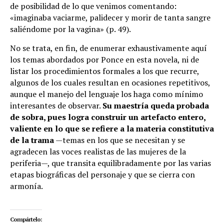
de posibilidad de lo que venimos comentando:
«imaginaba vaciarme, palidecer y morir de tanta sangre
saliéndome por la vagina» (p. 49).
No se trata, en fin, de enumerar exhaustivamente aquí
los temas abordados por Ponce en esta novela, ni de
listar los procedimientos formales a los que recurre,
algunos de los cuales resultan en ocasiones repetitivos,
aunque el manejo del lenguaje los haga como mínimo
interesantes de observar.
Su maestría queda probada
de sobra, pues logra construir un artefacto entero,
valiente en lo que se refiere a la materia constitutiva
de la trama
—temas en los que se necesitan y se
agradecen las voces realistas de las mujeres de la
periferia—, que transita equilibradamente por las varias
etapas biográficas del personaje y que se cierra con
armonía.
Compártelo: