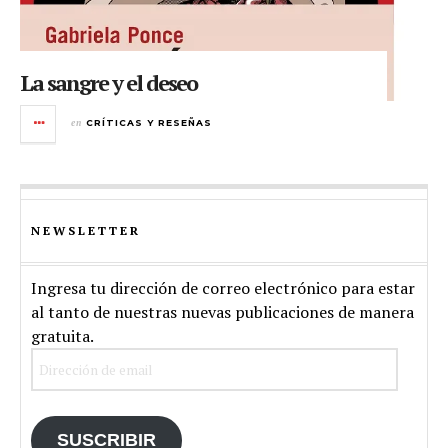
La sangre y el deseo
en
CRÍTICAS Y RESEÑAS
NEWSLETTER
Ingresa tu dirección de correo electrónico para estar
al tanto de nuestras nuevas publicaciones de manera
gratuita.
Dirección
de
email
SUSCRIBIR