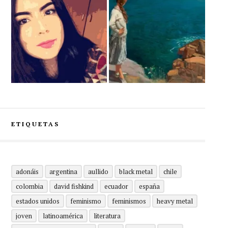
ETIQUETAS
adonáis
argentina
aullido
black metal
chile
colombia
david fishkind
ecuador
españa
estados unidos
feminismo
feminismos
heavy metal
joven
latinoamérica
literatura