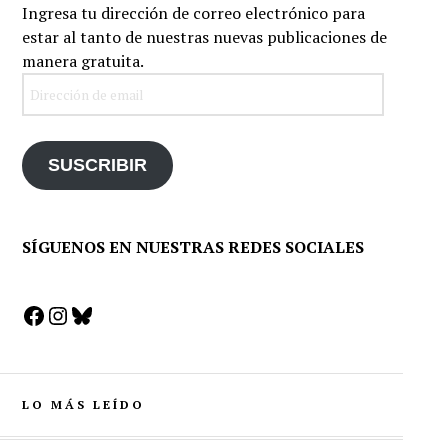
Ingresa tu dirección de correo electrónico para
estar al tanto de nuestras nuevas publicaciones de
manera gratuita.
Dirección
de
email
SUSCRIBIR
SÍGUENOS EN NUESTRAS REDES SOCIALES
Facebook
Instagram
Bluesky
LO MÁS LEÍDO