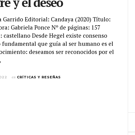
re y el deseo
ta Garrido Editorial: Candaya (2020) Título:
ra: Gabriela Ponce Nº de páginas: 157
: castellano Desde Hegel existe consenso
o fundamental que guía al ser humano es el
ocimiento: deseamos ser reconocidos por el
,
2022
en
CRÍTICAS Y RESEÑAS