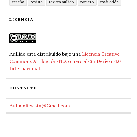
reseña
revista
revista aullido
romero
traducción
LICENCIA
Aullido
está distribuido bajo una
Licencia Creative
Commons Atribución-NoComercial-SinDerivar 4.0
Internacional
.
CONTACTO
AullidoRevista@Gmail.com