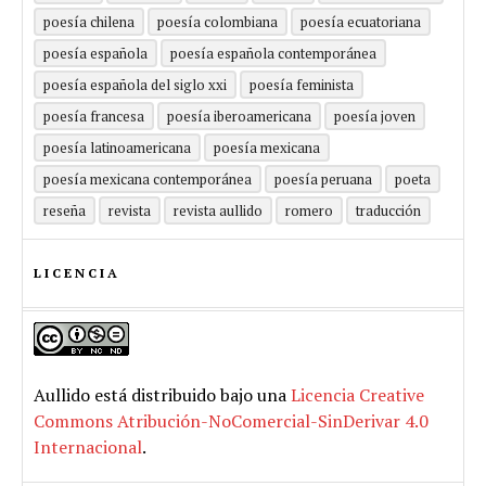
poesía chilena
poesía colombiana
poesía ecuatoriana
poesía española
poesía española contemporánea
poesía española del siglo xxi
poesía feminista
poesía francesa
poesía iberoamericana
poesía joven
poesía latinoamericana
poesía mexicana
poesía mexicana contemporánea
poesía peruana
poeta
reseña
revista
revista aullido
romero
traducción
LICENCIA
Aullido
está distribuido bajo una
Licencia Creative
Commons Atribución-NoComercial-SinDerivar 4.0
Internacional
.