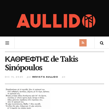
ΚΑΘΡΕΦΤΗΣ de Takis
Sinópoulos
DIC 14, 2025
por
REVISTA AULLIDO
en