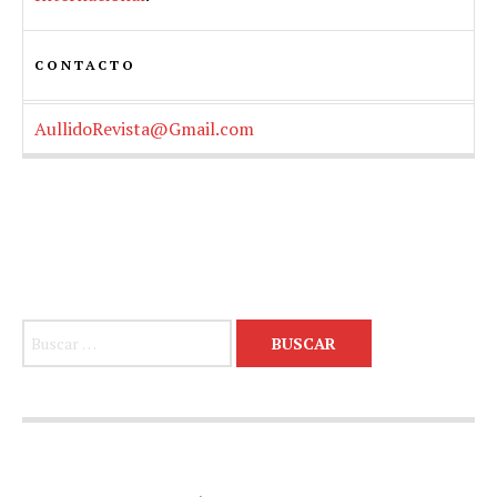
CONTACTO
AullidoRevista@Gmail.com
Buscar: