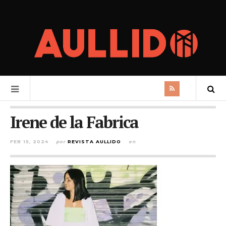
Irene de la Fabrica
FEB 15, 2024
por
REVISTA AULLIDO
en