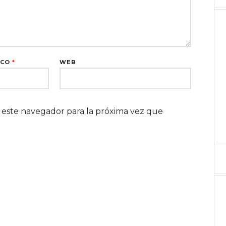
ICO
*
WEB
 este navegador para la próxima vez que