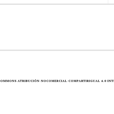
E COMMONS ATRIBUCIÓN-NOCOMERCIAL-COMPARTIRIGUAL 4.0 IN