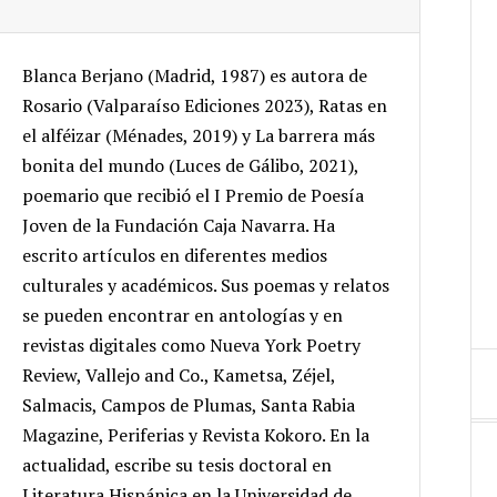
Blanca Berjano (Madrid, 1987) es autora de
Rosario (Valparaíso Ediciones 2023), Ratas en
el alféizar (Ménades, 2019) y La barrera más
bonita del mundo (Luces de Gálibo, 2021),
poemario que recibió el I Premio de Poesía
Joven de la Fundación Caja Navarra. Ha
escrito artículos en diferentes medios
culturales y académicos. Sus poemas y relatos
se pueden encontrar en antologías y en
revistas digitales como Nueva York Poetry
Review, Vallejo and Co., Kametsa, Zéjel,
Salmacis, Campos de Plumas, Santa Rabia
Magazine, Periferias y Revista Kokoro. En la
actualidad, escribe su tesis doctoral en
Literatura Hispánica en la Universidad de