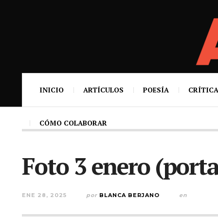
INICIO
ARTÍCULOS
POESÍA
CRÍTICA
CÓMO COLABORAR
Foto 3 enero (port
ENE 28, 2025
por
BLANCA BERJANO
en