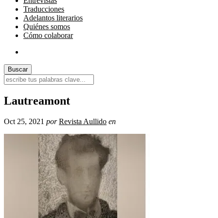
Entrevistas
Traducciones
Adelantos literarios
Quiénes somos
Cómo colaborar
Lautreamont
Oct 25, 2021
por
Revista Aullido
en