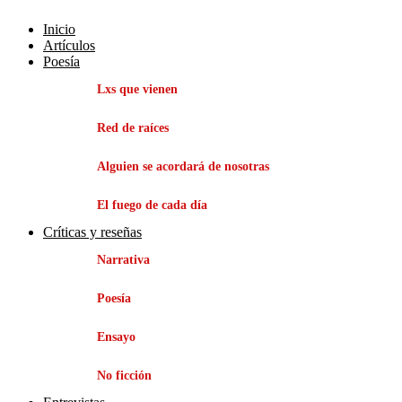
Inicio
Artículos
Poesía
Lxs que vienen
Red de raíces
Alguien se acordará de nosotras
El fuego de cada día
Críticas y reseñas
Narrativa
Poesía
Ensayo
No ficción