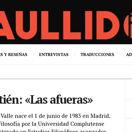
S Y RESEÑAS
ENTREVISTAS
TRADUCCIONES
AD
tién: «Las afueras»
 Valle nace el 1 de junio de 1983 en Madrid.
Filosofía por la Universidad Complutense
stgrado en Estudios Filosóficos avanzados