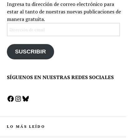
Ingresa tu dirección de correo electrónico para
estar al tanto de nuestras nuevas publicaciones de
manera gratuita.
Dirección
de
email
SUSCRIBIR
SÍGUENOS EN NUESTRAS REDES SOCIALES
Facebook
Instagram
Bluesky
LO MÁS LEÍDO