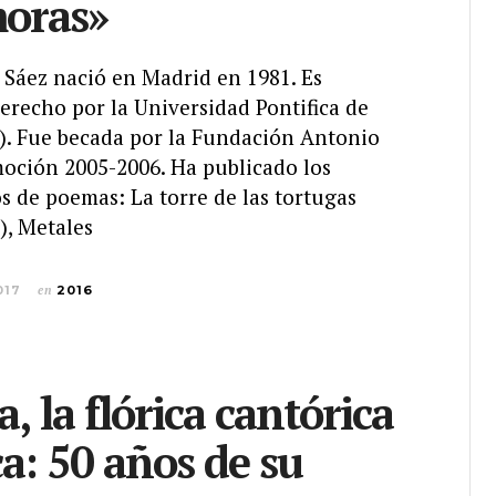
moras»
 Sáez nació en Madrid en 1981. Es
erecho por la Universidad Pontifica de
e). Fue becada por la Fundación Antonio
moción 2005-2006. Ha publicado los
os de poemas: La torre de las tortugas
), Metales
017
en
2016
a, la flórica cantórica
ca: 50 años de su