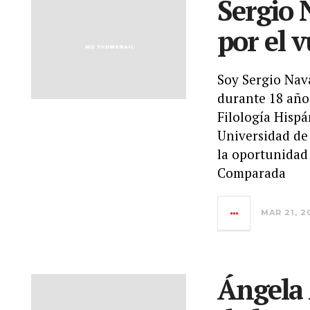
Sergio 
por el 
Soy Sergio Nav
durante 18 años
Filología Hisp
Universidad de 
la oportunidad
Comparada
MAR 21, 2
Ángela 