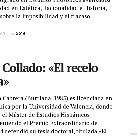
idad en Estética, Racionalidad e Historia,
sobre la imposibilidad y el fracaso
017
en
2016
 Collado: «El recelo
a»
 Cabrera (Burriana, 1985) es licenciada en
nica por la Universidad de Valencia, donde
 el Máster de Estudios Hispánicos
eniendo el Premio Extraordinario de
4 defendió su tesis doctoral, titulada «El