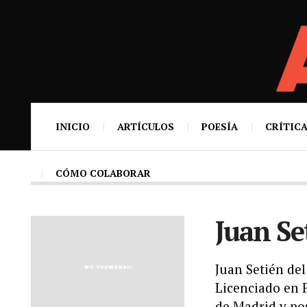
INICIO
ARTÍCULOS
POESÍA
CRÍTICA
CÓMO COLABORAR
Juan Se
Juan Setién del
Licenciado en 
de Madrid y po