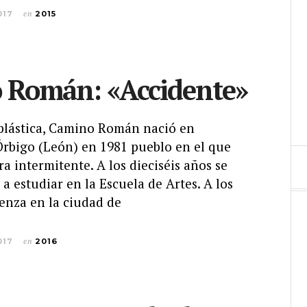
017
en
2015
 Román: «Accidente»
 plástica, Camino Román nació en
Órbigo (León) en 1981 pueblo en el que
a intermitente. A los dieciséis años se
 a estudiar en la Escuela de Artes. A los
enza en la ciudad de
017
en
2016