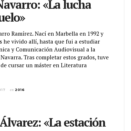
Navarro: «La lucha
vuelo»
arro Ramírez. Nací en Marbella en 1992 y
 he vivido allí, hasta que fui a estudiar
ánica y Comunicación Audiovisual a la
Navarra. Tras completar estos grados, tuve
 de cursar un máster en Literatura
017
en
2016
Álvarez: «La estación