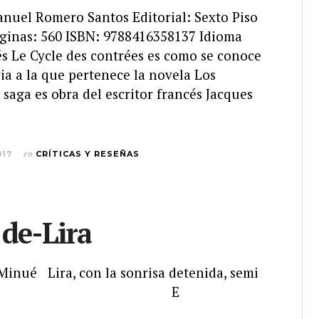
anuel Romero Santos Editorial: Sexto Piso
áginas: 560 ISBN: 9788416358137 Idioma
és Le Cycle des contrées es como se conoce
aria a la que pertenece la novela Los
 saga es obra del escritor francés Jacques
017
en
CRÍTICAS Y RESEÑAS
 de-Lira
 Minué Lira, con la sonrisa detenida, semi
 ª E