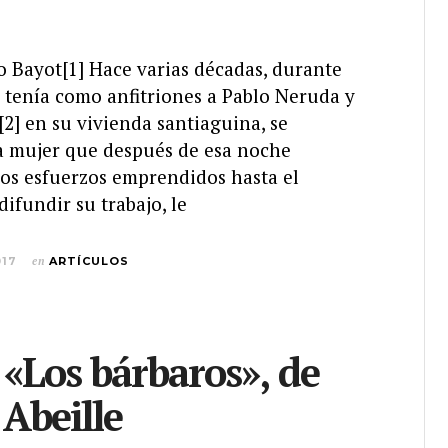
o Bayot[1] Hace varias décadas, durante
 tenía como anfitriones a Pablo Neruda y
l[2] en su vivienda santiaguina, se
 mujer que después de esa noche
los esfuerzos emprendidos hasta el
ifundir su trabajo, le
017
en
ARTÍCULOS
 «Los bárbaros», de
 Abeille