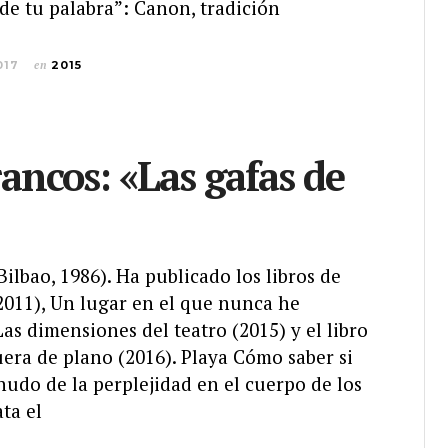
de tu palabra”: Canon, tradición
017
en
2015
rancos: «Las gafas de
Bilbao, 1986). Ha publicado los libros de
2011), Un lugar en el que nunca he
 Las dimensiones del teatro (2015) y el libro
era de plano (2016). Playa Cómo saber si
udo de la perplejidad en el cuerpo de los
ta el