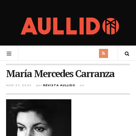
María Mercedes Carranza
MAR 27, 2020
por
REVISTA AULLIDO
en