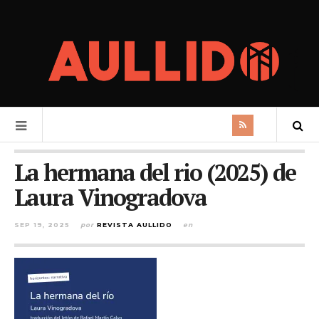
La hermana del rio (2025) de
Laura Vinogradova
SEP 19, 2025
por
REVISTA AULLIDO
en