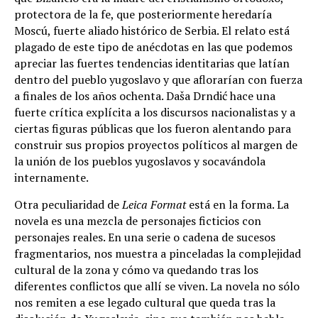
protectora de la fe, que posteriormente heredaría
Moscú, fuerte aliado histórico de Serbia. El relato está
plagado de este tipo de anécdotas en las que podemos
apreciar las fuertes tendencias identitarias que latían
dentro del pueblo yugoslavo y que aflorarían con fuerza
a finales de los años ochenta. Daša Drndić hace una
fuerte crítica explícita a los discursos nacionalistas y a
ciertas figuras públicas que los fueron alentando para
construir sus propios proyectos políticos al margen de
la unión de los pueblos yugoslavos y socavándola
internamente.
Otra peculiaridad de
Leica Format
está en la forma. La
novela es una mezcla de personajes ficticios con
personajes reales. En una serie o cadena de sucesos
fragmentarios, nos muestra a pinceladas la complejidad
cultural de la zona y cómo va quedando tras los
diferentes conflictos que allí se viven. La novela no sólo
nos remiten a ese legado cultural que queda tras la