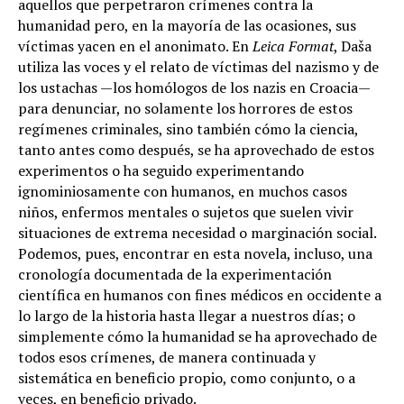
aquellos que perpetraron crímenes contra la
humanidad pero, en la mayoría de las ocasiones, sus
víctimas yacen en el anonimato. En
Leica Format
, Daša
utiliza las voces y el relato de víctimas del nazismo y de
los ustachas —los homólogos de los nazis en Croacia—
para denunciar, no solamente los horrores de estos
regímenes criminales, sino también cómo la ciencia,
tanto antes como después, se ha aprovechado de estos
experimentos o ha seguido experimentando
ignominiosamente con humanos, en muchos casos
niños, enfermos mentales o sujetos que suelen vivir
situaciones de extrema necesidad o marginación social.
Podemos, pues, encontrar en esta novela, incluso, una
cronología documentada de la experimentación
científica en humanos con fines médicos en occidente a
lo largo de la historia hasta llegar a nuestros días; o
simplemente cómo la humanidad se ha aprovechado de
todos esos crímenes, de manera continuada y
sistemática en beneficio propio, como conjunto, o a
veces, en beneficio privado.