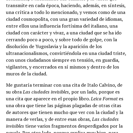
transmite en cada época, haciendo, además, en síntesis,
una crítica a todo lo mencionado, y vemos como de una
ciudad cosmopolita, con una gran variedad de idiomas,
entre ellos una influencia fortísima del italiano, una
ciudad con carácter y vivaz, a una ciudad que se ha ido
cerrando poco a poco, y sobre todo de golpe, con la
disolución de Yugoslavia y la aparición de los
ultranacionalismos, convirtiéndola en una ciudad triste,
con unos ciudadanos siempre en tensión, en guardia,
vigilantes, y encerrados en sí mismos y dentro de los
muros de la ciudad.
Me gustaría terminar con una cita de Italo Calvino, de
su obra
Las ciudades invisibles
, por un lado, porque es
una cita que aparece en el propio libro.
Leica Format
es
una obra que tiene las páginas plagadas de otras citas
de autores que tienen mucho que ver con la ciudad y la
manera de verlas, y de entre esas obras,
Las ciudades
invisibles
tiene varios fragmentos desperdigados por la
novela. Por otro lado, porque explica muy bien, para