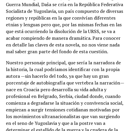
Guerra Mundial, Daša se cría en la República Federativa
Socialista de Yugoslavia, un país compuesto de diversas
regiones y repúblicas en la que convivían diferentes
etnias y lenguas pero que, por las mismas fechas en las
que está ocurriendo la disolución de la URSS, se va a
acabar rompiendo de manera dramática. Para conocer
en detalle las claves de esta novela, no nos viene nada
mal saber gran parte del fondo de esta cuestión.
Nuestro personaje principal, que sería la narradora de
la historia, la cual podríamos identificar con la propia
autora —sin hacerlo del todo, ya que hay un gran
porcentaje de autobiografía que vertebra la narración—
nace en Croacia pero desarrolla su vida adulta y
profesional en Belgrado, Serbia, ciudad donde, cuando
comienza a degradarse la situación y convivencia social,
empiezan a surgir tensiones cotidianas motivadas por
los movimientos ultranacionalistas que van surgiendo
en el seno de Yugoslavia y que a la postre van a
determinar el estallido de la guerra y la crudeza de la