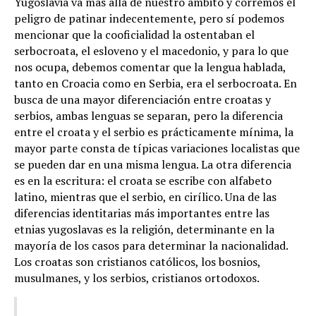
Yugoslavia va más allá de nuestro ámbito y corremos el
peligro de patinar indecentemente, pero sí podemos
mencionar que la cooficialidad la ostentaban el
serbocroata, el esloveno y el macedonio, y para lo que
nos ocupa, debemos comentar que la lengua hablada,
tanto en Croacia como en Serbia, era el serbocroata. En
busca de una mayor diferenciación entre croatas y
serbios, ambas lenguas se separan, pero la diferencia
entre el croata y el serbio es prácticamente mínima, la
mayor parte consta de típicas variaciones localistas que
se pueden dar en una misma lengua. La otra diferencia
es en la escritura: el croata se escribe con alfabeto
latino, mientras que el serbio, en cirílico. Una de las
diferencias identitarias más importantes entre las
etnias yugoslavas es la religión, determinante en la
mayoría de los casos para determinar la nacionalidad.
Los croatas son cristianos católicos, los bosnios,
musulmanes, y los serbios, cristianos ortodoxos.