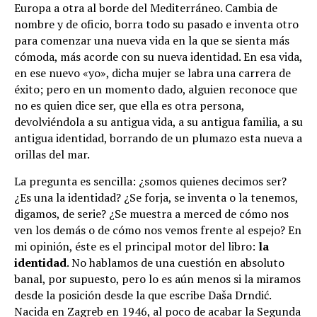
Europa a otra al borde del Mediterráneo. Cambia de
nombre y de oficio, borra todo su pasado e inventa otro
para comenzar una nueva vida en la que se sienta más
cómoda, más acorde con su nueva identidad. En esa vida,
en ese nuevo «yo», dicha mujer se labra una carrera de
éxito; pero en un momento dado, alguien reconoce que
no es quien dice ser, que ella es otra persona,
devolviéndola a su antigua vida, a su antigua familia, a su
antigua identidad, borrando de un plumazo esta nueva a
orillas del mar.
La pregunta es sencilla: ¿somos quienes decimos ser?
¿Es una la identidad? ¿Se forja, se inventa o la tenemos,
digamos, de serie? ¿Se muestra a merced de cómo nos
ven los demás o de cómo nos vemos frente al espejo? En
mi opinión, éste es el principal motor del libro:
la
identidad
. No hablamos de una cuestión en absoluto
banal, por supuesto, pero lo es aún menos si la miramos
desde la posición desde la que escribe Daša Drndić.
Nacida en Zagreb en 1946, al poco de acabar la Segunda