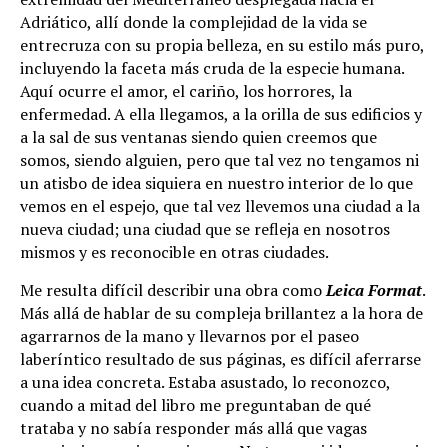
Adriático, allí donde la complejidad de la vida se
entrecruza con su propia belleza, en su estilo más puro,
incluyendo la faceta más cruda de la especie humana.
Aquí ocurre el amor, el cariño, los horrores, la
enfermedad. A ella llegamos, a la orilla de sus edificios y
a la sal de sus ventanas siendo quien creemos que
somos, siendo alguien, pero que tal vez no tengamos ni
un atisbo de idea siquiera en nuestro interior de lo que
vemos en el espejo, que tal vez llevemos una ciudad a la
nueva ciudad; una ciudad que se refleja en nosotros
mismos y es reconocible en otras ciudades.
Me resulta difícil describir una obra como
Leica Format
.
Más allá de hablar de su compleja brillantez a la hora de
agarrarnos de la mano y llevarnos por el paseo
laberíntico resultado de sus páginas, es difícil aferrarse
a una idea concreta. Estaba asustado, lo reconozco,
cuando a mitad del libro me preguntaban de qué
trataba y no sabía responder más allá que vagas