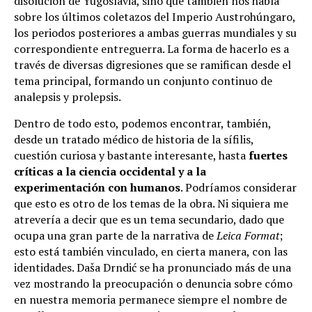
disolución de Yugoslavia, sino que también nos habla
sobre los últimos coletazos del Imperio Austrohúngaro,
los periodos posteriores a ambas guerras mundiales y su
correspondiente entreguerra. La forma de hacerlo es a
través de diversas digresiones que se ramifican desde el
tema principal, formando un conjunto continuo de
analepsis y prolepsis.
Dentro de todo esto, podemos encontrar, también,
desde un tratado médico de historia de la sífilis,
cuestión curiosa y bastante interesante, hasta
fuertes
críticas a la ciencia occidental y a la
experimentación con humanos
. Podríamos considerar
que esto es otro de los temas de la obra. Ni siquiera me
atrevería a decir que es un tema secundario, dado que
ocupa una gran parte de la narrativa de
Leica Format
;
esto está también vinculado, en cierta manera, con las
identidades. Daša Drndić se ha pronunciado más de una
vez mostrando la preocupación o denuncia sobre cómo
en nuestra memoria permanece siempre el nombre de