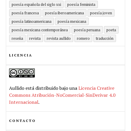
poesía española del siglo xxi
poesía feminista
poesía francesa
poesía iberoamericana
poesía joven
poesía latinoamericana
poesía mexicana
poesía mexicana contemporánea
poesía peruana
poeta
reseña
revista
revista aullido
romero
traducción
LICENCIA
Aullido
está distribuido bajo una
Licencia Creative
Commons Atribución-NoComercial-SinDerivar 4.0
Internacional
.
CONTACTO