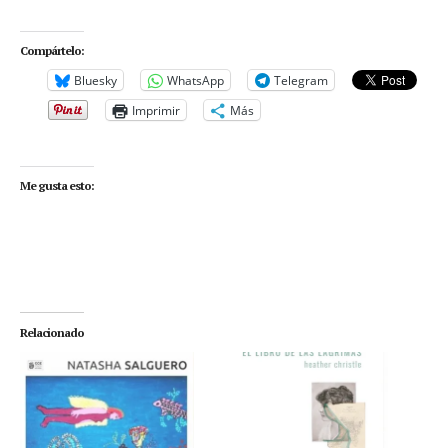
Compártelo:
Bluesky
WhatsApp
Telegram
Imprimir
Más
Me gusta esto:
Relacionado