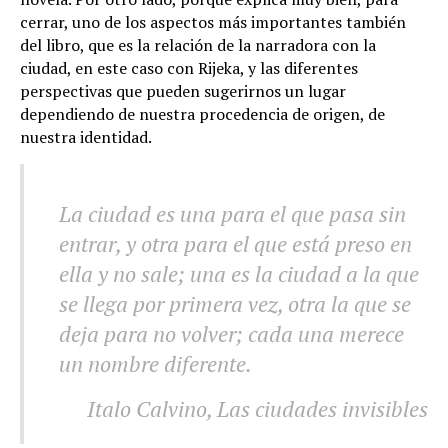
cerrar, uno de los aspectos más importantes también
del libro, que es la relación de la narradora con la
ciudad, en este caso con Rijeka, y las diferentes
perspectivas que pueden sugerirnos un lugar
dependiendo de nuestra procedencia de origen, de
nuestra identidad.
La ciudad es una para el que pasa sin
entrar, y otra para el que está preso en
ella y no sale; una es la ciudad a la que
se llega por primera vez, otra la que se
deja para no volver; cada una merece
un nombre diferente.
Italo Calvino, Las ciudades invisibles