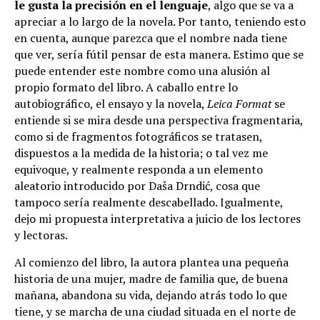
le gusta la precisión en el lenguaje
, algo que se va a
apreciar a lo largo de la novela. Por tanto, teniendo esto
en cuenta, aunque parezca que el nombre nada tiene
que ver, sería fútil pensar de esta manera. Estimo que se
puede entender este nombre como una alusión al
propio formato del libro. A caballo entre lo
autobiográfico, el ensayo y la novela,
Leica Format
se
entiende si se mira desde una perspectiva fragmentaria,
como si de fragmentos fotográficos se tratasen,
dispuestos a la medida de la historia; o tal vez me
equivoque, y realmente responda a un elemento
aleatorio introducido por Daša Drndić, cosa que
tampoco sería realmente descabellado. Igualmente,
dejo mi propuesta interpretativa a juicio de los lectores
y lectoras.
Al comienzo del libro, la autora plantea una pequeña
historia de una mujer, madre de familia que, de buena
mañana, abandona su vida, dejando atrás todo lo que
tiene, y se marcha de una ciudad situada en el norte de