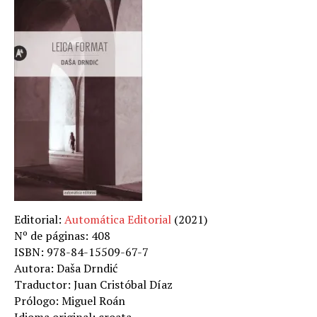
Editorial:
Automática Editorial
(2021)
Nº de páginas: 408
ISBN: 978-84-15509-67-7
Autora: Daša Drndić
Traductor: Juan Cristóbal Díaz
Prólogo: Miguel Roán