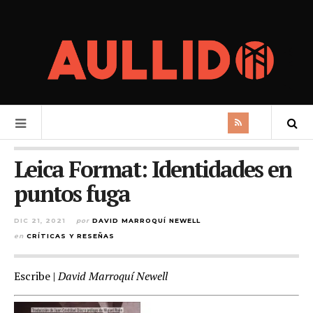
Leica Format: Identidades en
puntos fuga
DIC 21, 2021
por
DAVID MARROQUÍ NEWELL
en
CRÍTICAS Y RESEÑAS
Escribe |
David Marroquí Newell