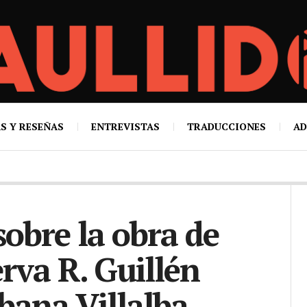
S Y RESEÑAS
ENTREVISTAS
TRADUCCIONES
AD
sobre la obra de
va R. Guillén
bana Villalba