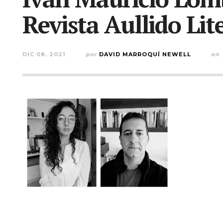
Revista Aullido Lit
DIC 08, 2021
por
DAVID MARROQUÍ NEWELL
en