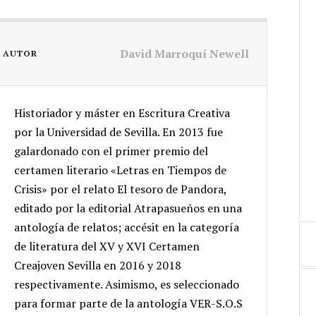
David Marroquí Newell
L AUTOR
Historiador y máster en Escritura Creativa
por la Universidad de Sevilla. En 2013 fue
galardonado con el primer premio del
certamen literario «Letras en Tiempos de
Crisis» por el relato El tesoro de Pandora,
editado por la editorial Atrapasueños en una
antología de relatos; accésit en la categoría
de literatura del XV y XVI Certamen
Creajoven Sevilla en 2016 y 2018
respectivamente. Asimismo, es seleccionado
para formar parte de la antología VER-S.O.S