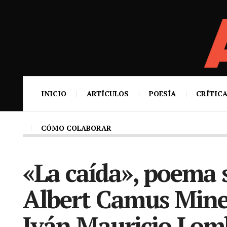
INICIO
ARTÍCULOS
POESÍA
CRÍTICA
CÓMO COLABORAR
«La caída», poema 
Albert Camus Miner
Iván Mauricio Lom