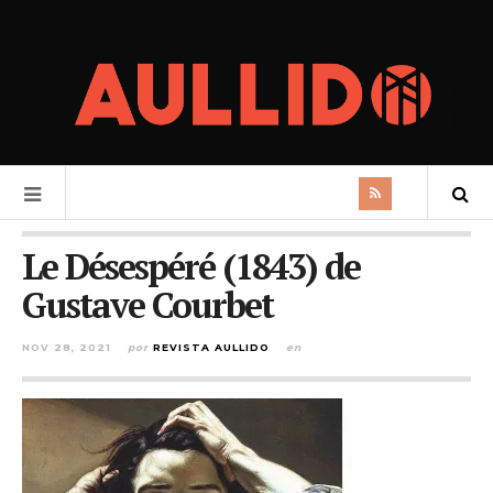
Le Désespéré (1843) de
Gustave Courbet
NOV 28, 2021
por
REVISTA AULLIDO
en