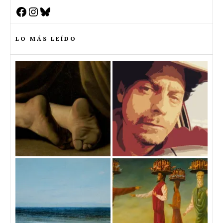
Facebook
Instagram
Bluesky
LO MÁS LEÍDO