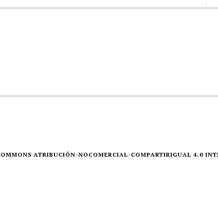
E COMMONS ATRIBUCIÓN-NOCOMERCIAL-COMPARTIRIGUAL 4.0 IN