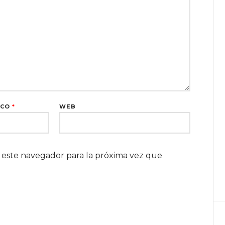
ICO
*
WEB
 este navegador para la próxima vez que