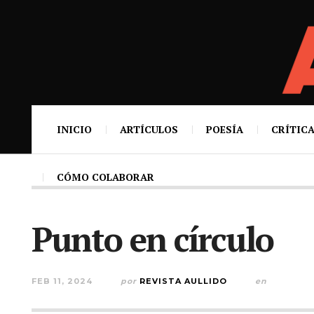
INICIO
ARTÍCULOS
POESÍA
CRÍTICA
CÓMO COLABORAR
Punto en círculo
FEB 11, 2024
por
REVISTA AULLIDO
en