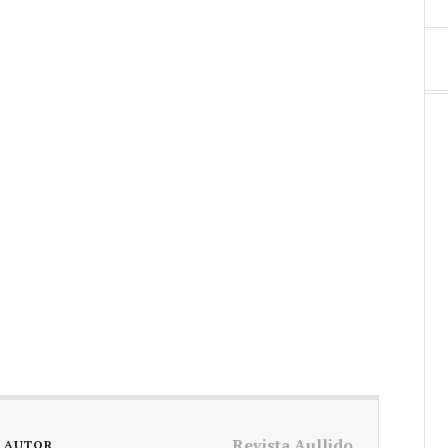
Revista Aullido
L AUTOR