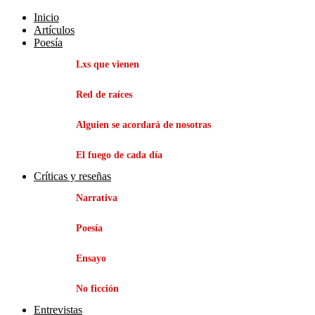
Inicio
Artículos
Poesía
Lxs que vienen
Red de raíces
Alguien se acordará de nosotras
El fuego de cada día
Críticas y reseñas
Narrativa
Poesía
Ensayo
No ficción
Entrevistas