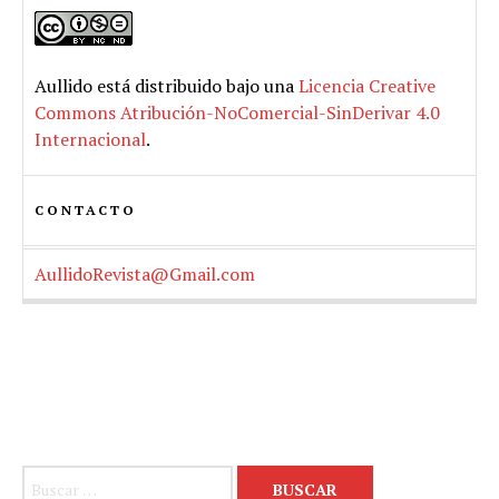
Aullido
está distribuido bajo una
Licencia Creative
Commons Atribución-NoComercial-SinDerivar 4.0
Internacional
.
CONTACTO
AullidoRevista@Gmail.com
Buscar: