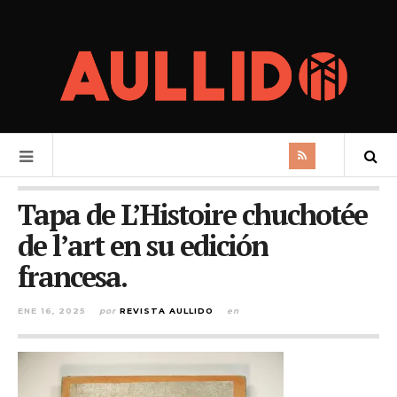
Tapa de L’Histoire chuchotée
de l’art en su edición
francesa.
ENE 16, 2025
por
REVISTA AULLIDO
en