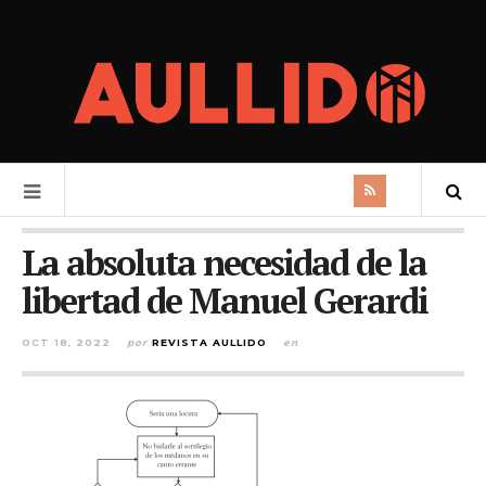
La absoluta necesidad de la
libertad de Manuel Gerardi
OCT 18, 2022
por
REVISTA AULLIDO
en