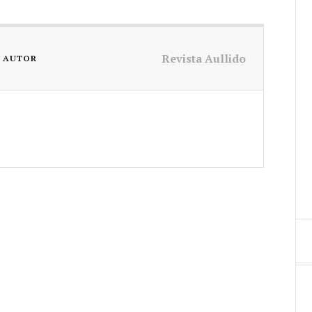
Revista Aullido
L AUTOR