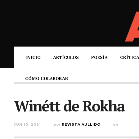
INICIO
ARTÍCULOS
POESÍA
CRÍTICA
CÓMO COLABORAR
Winétt de Rokha
JUN 10, 2021
por
REVISTA AULLIDO
en