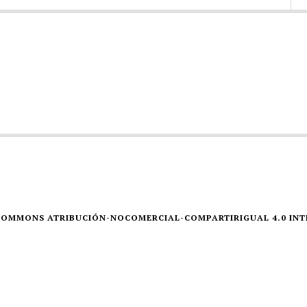
E COMMONS ATRIBUCIÓN-NOCOMERCIAL-COMPARTIRIGUAL 4.0 IN