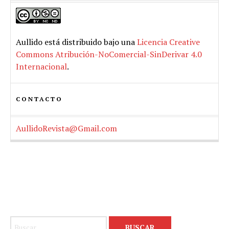
Aullido
está distribuido bajo una
Licencia Creative
Commons Atribución-NoComercial-SinDerivar 4.0
Internacional
.
CONTACTO
AullidoRevista@Gmail.com
Buscar: