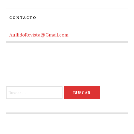
CONTACTO
AullidoRevista@Gmail.com
Buscar: