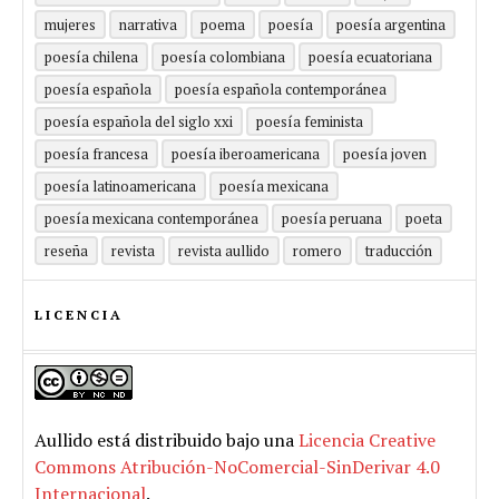
mujeres
narrativa
poema
poesía
poesía argentina
poesía chilena
poesía colombiana
poesía ecuatoriana
poesía española
poesía española contemporánea
poesía española del siglo xxi
poesía feminista
poesía francesa
poesía iberoamericana
poesía joven
poesía latinoamericana
poesía mexicana
poesía mexicana contemporánea
poesía peruana
poeta
reseña
revista
revista aullido
romero
traducción
LICENCIA
Aullido
está distribuido bajo una
Licencia Creative
Commons Atribución-NoComercial-SinDerivar 4.0
Internacional
.