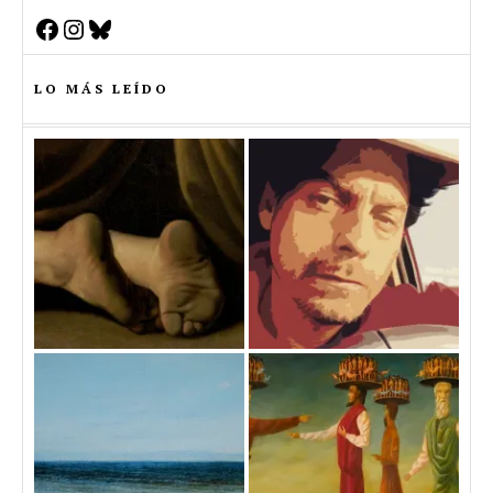
Facebook
Instagram
Bluesky
LO MÁS LEÍDO