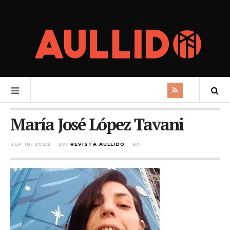
María José López Tavani
SEP 18, 2022
por
REVISTA AULLIDO
en