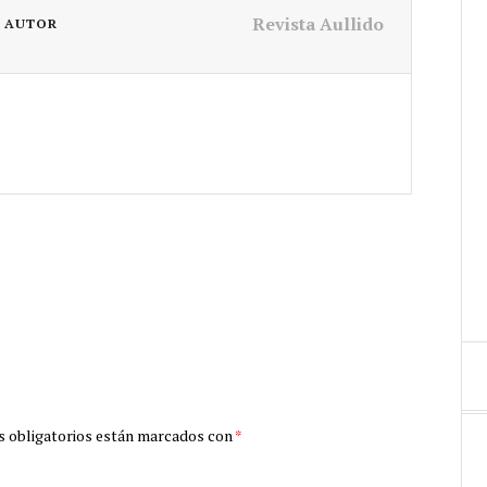
Revista Aullido
L AUTOR
 obligatorios están marcados con
*