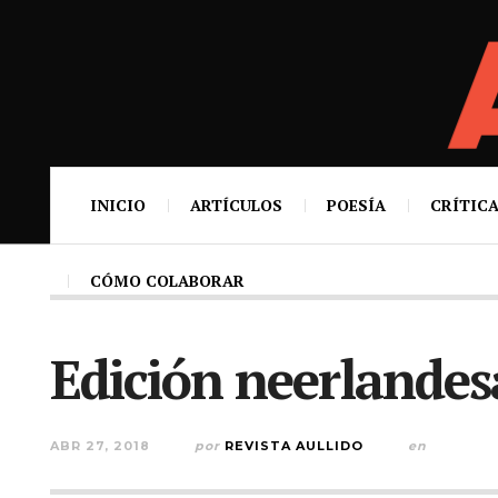
INICIO
ARTÍCULOS
POESÍA
CRÍTICA
CÓMO COLABORAR
Edición neerlande
ABR 27, 2018
por
REVISTA AULLIDO
en