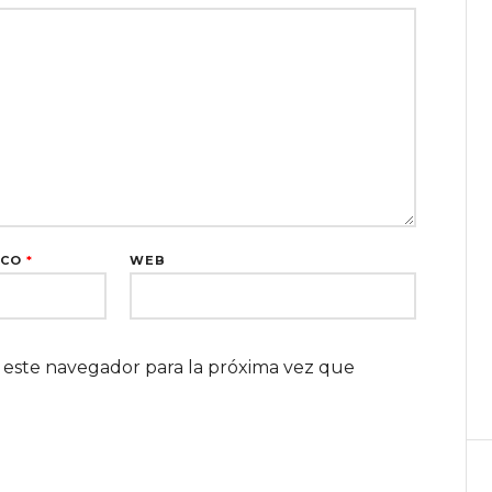
ICO
*
WEB
 este navegador para la próxima vez que