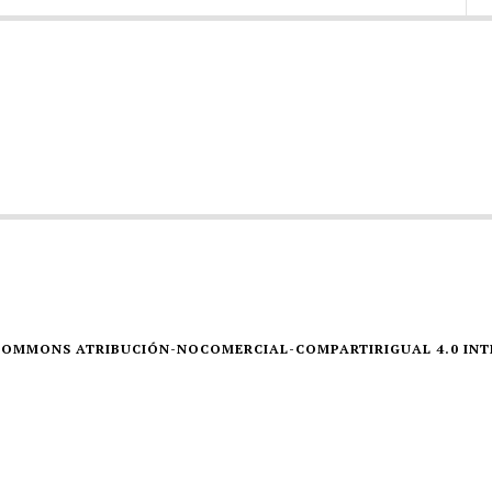
E COMMONS ATRIBUCIÓN-NOCOMERCIAL-COMPARTIRIGUAL 4.0 IN