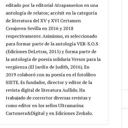
editado por la editorial Atrapasueños en una
antología de relatos; accésit en la categoría
de literatura del XV y XVI Certamen
Creajoven Sevilla en 2016 y 2018
respectivamente. Asimismo, es seleccionado
para formar parte de la antología VER-S.O.S
(Ediciones DeLetras, 2015) y forma parte de
la antología de poesía solidaria Versos para la
vergüenza (El Jardín de Judith, 2016). En
2019 colaboró con su poesía en el fotolibro
SIETE. Es fundador, director y editor de la
revista digital de literatura Aullido. Ha
trabajado de corrector diversas revistas y
como editor en los sellos Ultramarina
Cartonera&Digital y en Ediciones Zerkalo.