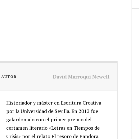
David Marroquí Newell
L AUTOR
Historiador y máster en Escritura Creativa
por la Universidad de Sevilla. En 2013 fue
galardonado con el primer premio del
certamen literario «Letras en Tiempos de
Crisis» por el relato El tesoro de Pandora,