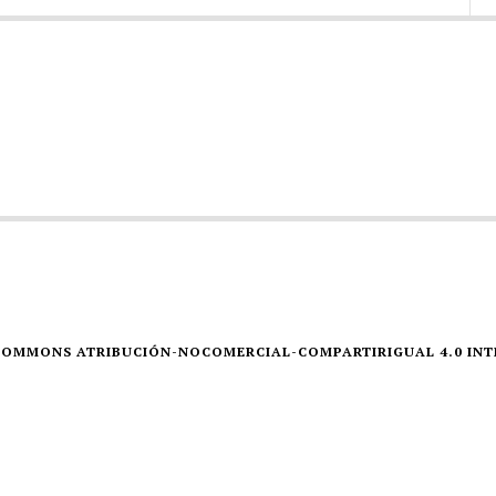
E COMMONS ATRIBUCIÓN-NOCOMERCIAL-COMPARTIRIGUAL 4.0 IN