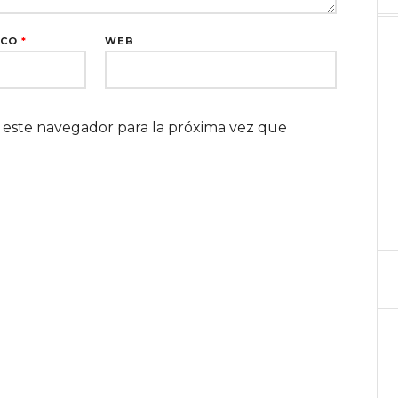
ICO
*
WEB
 este navegador para la próxima vez que