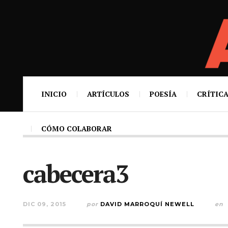
INICIO
ARTÍCULOS
POESÍA
CRÍTICA
CÓMO COLABORAR
cabecera3
DIC 09, 2015
por
DAVID MARROQUÍ NEWELL
en