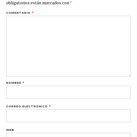
obligatorios están marcados con
*
COMENTARIO
*
NOMBRE
*
CORREO ELECTRÓNICO
*
WEB