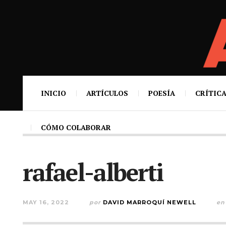
INICIO
ARTÍCULOS
POESÍA
CRÍTICA
CÓMO COLABORAR
rafael-alberti
MAY 16, 2022
por
DAVID MARROQUÍ NEWELL
en