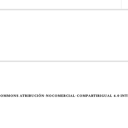
E COMMONS ATRIBUCIÓN-NOCOMERCIAL-COMPARTIRIGUAL 4.0 IN