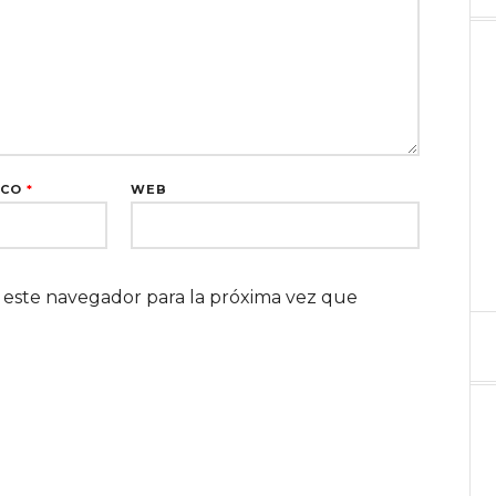
ICO
*
WEB
 este navegador para la próxima vez que