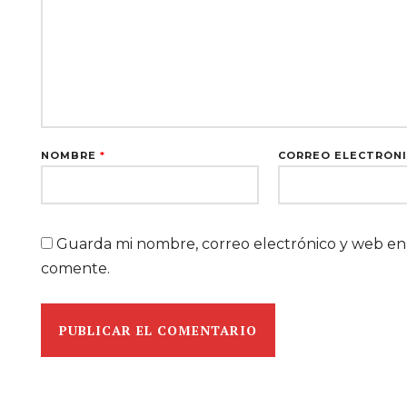
NOMBRE
*
CORREO ELECTRÓN
Guarda mi nombre, correo electrónico y web en
comente.