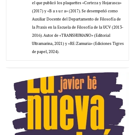
el que publicó los plaquettes «Corteza y Hojarasca»
(2017) y «B a s u r a» (2017). Se desempeñó como
Auxiliar Docente del Departamento de Filosofía de
la Praxis en la Escuela de Filosofía de la UCV (2013-
2016). Autor de «TRANSHUMANO» (Editorial
Ultramarina, 2021) y «RE:Zamuria» (Ediciones Tigres
de papel, 2024).