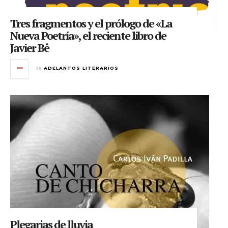
Tres fragmentos y el prólogo de «La
Nueva Poetría», el reciente libro de
Javier Bê
en
ADELANTOS LITERARIOS
Plegarias de lluvia