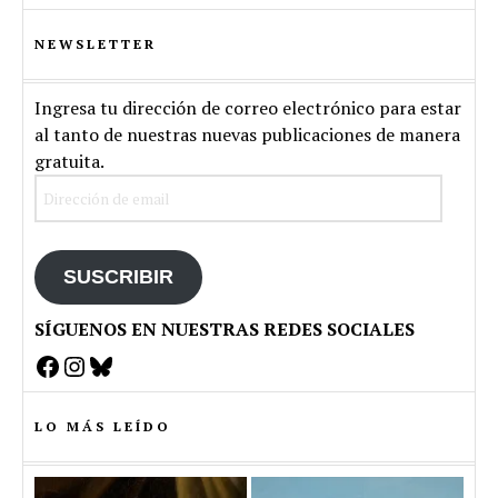
NEWSLETTER
Ingresa tu dirección de correo electrónico para estar
al tanto de nuestras nuevas publicaciones de manera
gratuita.
Dirección
de
email
SUSCRIBIR
SÍGUENOS EN NUESTRAS REDES SOCIALES
Facebook
Instagram
Bluesky
LO MÁS LEÍDO