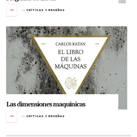
en
CRÍTICAS Y RESEÑAS
Las dimensiones maquínicas
en
CRÍTICAS Y RESEÑAS