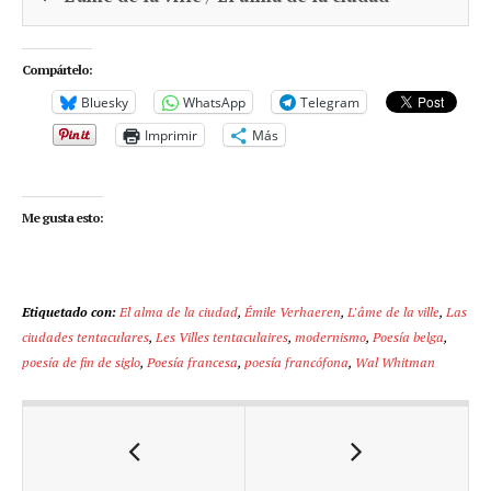
Compártelo:
Bluesky
WhatsApp
Telegram
Imprimir
Más
Me gusta esto:
Etiquetado con:
El alma de la ciudad
,
Émile Verhaeren
,
L'âme de la ville
,
Las
ciudades tentaculares
,
Les Villes tentaculaires
,
modernismo
,
Poesía belga
,
poesía de fin de siglo
,
Poesía francesa
,
poesía francófona
,
Wal Whitman