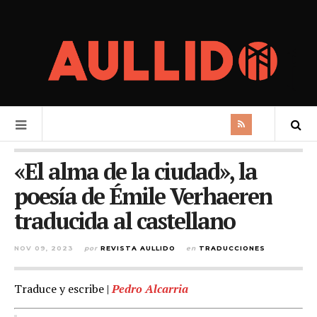
«El alma de la ciudad», la
poesía de Émile Verhaeren
traducida al castellano
NOV 09, 2023
por
REVISTA AULLIDO
en
TRADUCCIONES
Traduce y escribe |
Pedro Alcarria