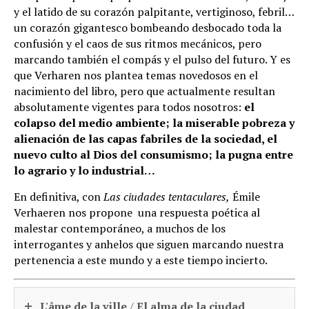
y el latido de su corazón palpitante, vertiginoso, febril…
un corazón gigantesco bombeando desbocado toda la
confusión y el caos de sus ritmos mecánicos, pero
marcando también el compás y el pulso del futuro. Y es
que Verharen nos plantea temas novedosos en el
nacimiento del libro, pero que actualmente resultan
absolutamente vigentes para todos nosotros:
el
colapso del medio ambiente; la miserable pobreza y
alienación de las capas fabriles de la sociedad, el
nuevo culto al Dios del consumismo; la pugna entre
lo agrario y lo industrial…
En definitiva, con
Las ciudades tentaculares,
Émile
Verhaeren nos propone una respuesta poética al
malestar contemporáneo, a muchos de los
interrogantes y anhelos que siguen marcando nuestra
pertenencia a este mundo y a este tiempo incierto.
L'âme de la ville
/
El alma de la ciudad