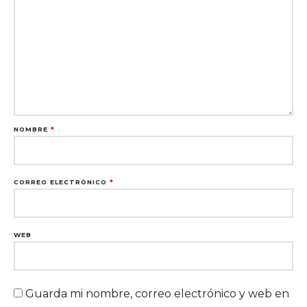
NOMBRE
*
CORREO ELECTRÓNICO
*
WEB
Guarda mi nombre, correo electrónico y web en