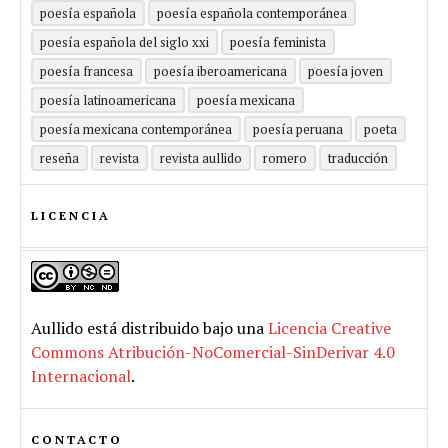
poesía española
poesía española contemporánea
poesía española del siglo xxi
poesía feminista
poesía francesa
poesía iberoamericana
poesía joven
poesía latinoamericana
poesía mexicana
poesía mexicana contemporánea
poesía peruana
poeta
reseña
revista
revista aullido
romero
traducción
LICENCIA
Aullido
está distribuido bajo una
Licencia Creative
Commons Atribución-NoComercial-SinDerivar 4.0
Internacional
.
CONTACTO