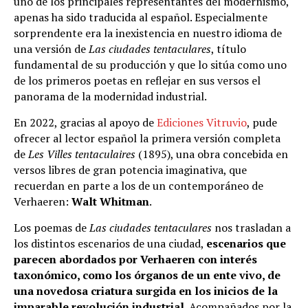
uno de los principales representantes del modernismo,
apenas ha sido traducida al español. Especialmente
sorprendente era la inexistencia en nuestro idioma de
una versión de
Las ciudades tentaculares
, título
fundamental de su producción y que lo sitúa como uno
de los primeros poetas en reflejar en sus versos el
panorama de la modernidad industrial.
En 2022, gracias al apoyo de
Ediciones Vitruvio
, pude
ofrecer al lector español la primera versión completa
de
Les Villes tentaculaires
(1895), una obra concebida en
versos libres de gran potencia imaginativa, que
recuerdan en parte a los de un contemporáneo de
Verhaeren:
Walt Whitman
.
Los poemas de
Las ciudades tentaculares
nos trasladan a
los distintos escenarios de una ciudad,
escenarios que
parecen abordados por Verhaeren con interés
taxonómico, como los órganos de un ente vivo, de
una novedosa criatura surgida en los inicios de la
imparable revolución industrial
. Acompañados por la