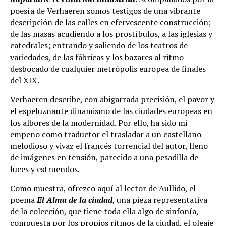
poesía de Verhaeren somos testigos de una vibrante
descripción de las calles en efervescente construcción;
de las masas acudiendo a los prostíbulos, a las iglesias y
catedrales; entrando y saliendo de los teatros de
variedades, de las fábricas y los bazares al ritmo
desbocado de cualquier metrópolis europea de finales
del XIX.
Verhaeren describe, con abigarrada precisión, el pavor y
el espeluznante dinamismo de las ciudades europeas en
los albores de la modernidad. Por ello, ha sido mi
empeño como traductor el trasladar a un castellano
melodioso y vivaz el francés torrencial del autor, lleno
de imágenes en tensión, parecido a una pesadilla de
luces y estruendos.
Como muestra, ofrezco aquí al lector de Aullido, el
poema
El Alma de la ciudad
, una pieza representativa
de la colección, que tiene toda ella algo de sinfonía,
compuesta por los propios ritmos de la ciudad, el oleaje