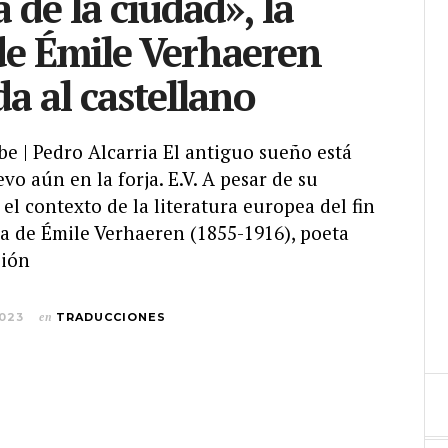
 de la ciudad», la
de Émile Verhaeren
da al castellano
be | Pedro Alcarria El antiguo sueño está
vo aún en la forja. E.V. A pesar de su
el contexto de la literatura europea del fin
bra de Émile Verhaeren (1855-1916), poeta
sión
2023
en
TRADUCCIONES