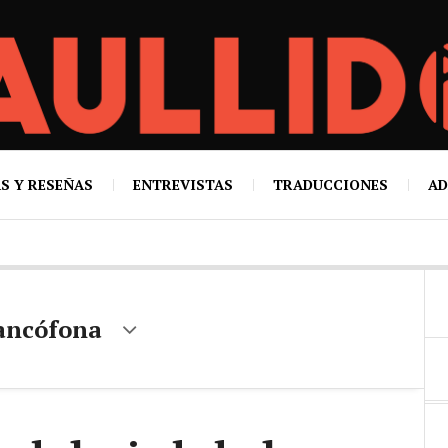
S Y RESEÑAS
ENTREVISTAS
TRADUCCIONES
AD
rancófona