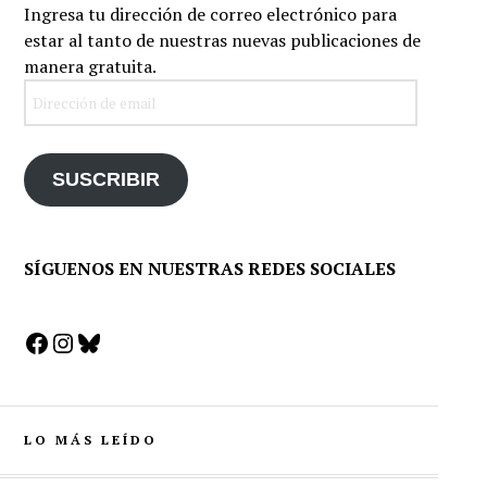
Ingresa tu dirección de correo electrónico para
estar al tanto de nuestras nuevas publicaciones de
manera gratuita.
Dirección
de
email
SUSCRIBIR
SÍGUENOS EN NUESTRAS REDES SOCIALES
Facebook
Instagram
Bluesky
LO MÁS LEÍDO