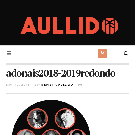
adonais2018-2019redondo
MAR 10, 2019
por
REVISTA AULLIDO
en