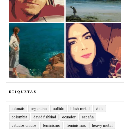
ETIQUETAS
adonáis
argentina
aullido
black metal
chile
colombia
david fishkind
ecuador
españa
estados unidos
feminismo
feminismos
heavy metal