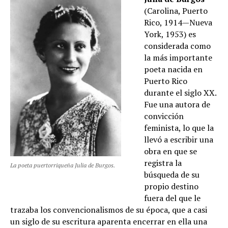
(Carolina, Puerto
Rico, 1914—Nueva
York, 1953) es
considerada como
la más importante
poeta nacida en
Puerto Rico
durante el siglo XX.
Fue una autora de
convicción
feminista, lo que la
llevó a escribir una
obra en que se
registra la
La poeta puertorriqueña Julia de Burgos.
búsqueda de su
propio destino
fuera del que le
trazaba los convencionalismos de su época, que a casi
un siglo de su escritura aparenta encerrar en ella una