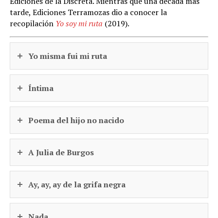
Ediciones de la Discreta. Mientras que una década más
tarde, Ediciones Terramozas dio a conocer la
recopilación
Yo soy mi ruta
(2019).
Yo misma fui mi ruta
Íntima
Poema del hijo no nacido
A Julia de Burgos
Ay, ay, ay de la grifa negra
Nada