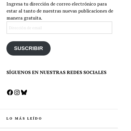
Ingresa tu dirección de correo electrónico para
estar al tanto de nuestras nuevas publicaciones de
manera gratuita.
Dirección
de
email
SUSCRIBIR
SÍGUENOS EN NUESTRAS REDES SOCIALES
Facebook
Instagram
Bluesky
LO MÁS LEÍDO