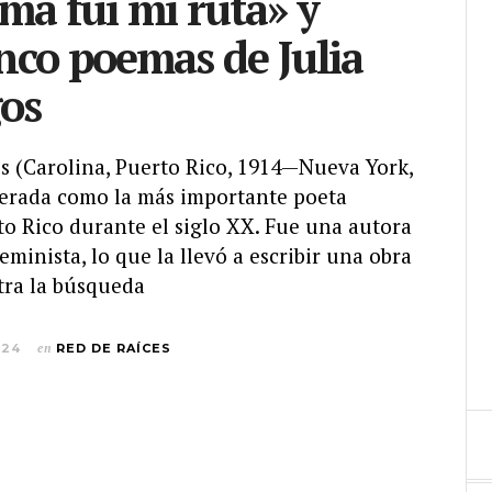
ma fui mi ruta» y
inco poemas de Julia
os
s (Carolina, Puerto Rico, 1914—Nueva York,
derada como la más importante poeta
to Rico durante el siglo XX. Fue una autora
eminista, lo que la llevó a escribir una obra
tra la búsqueda
024
en
RED DE RAÍCES