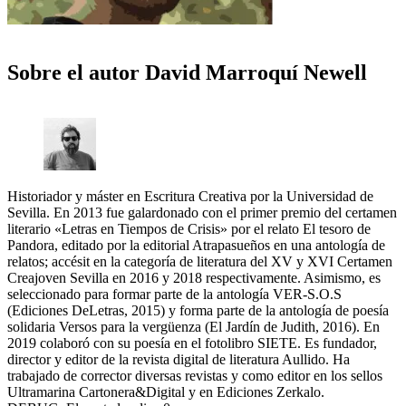
Sobre el autor
David Marroquí Newell
Historiador y máster en Escritura Creativa por la Universidad de
Sevilla. En 2013 fue galardonado con el primer premio del certamen
literario «Letras en Tiempos de Crisis» por el relato El tesoro de
Pandora, editado por la editorial Atrapasueños en una antología de
relatos; accésit en la categoría de literatura del XV y XVI Certamen
Creajoven Sevilla en 2016 y 2018 respectivamente. Asimismo, es
seleccionado para formar parte de la antología VER-S.O.S
(Ediciones DeLetras, 2015) y forma parte de la antología de poesía
solidaria Versos para la vergüenza (El Jardín de Judith, 2016). En
2019 colaboró con su poesía en el fotolibro SIETE. Es fundador,
director y editor de la revista digital de literatura Aullido. Ha
trabajado de corrector diversas revistas y como editor en los sellos
Ultramarina Cartonera&Digital y en Ediciones Zerkalo.