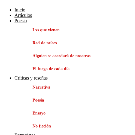
Inicio
Artículos
Poesía
Lxs que vienen
Red de raíces
Alguien se acordará de nosotras
El fuego de cada día
Críticas y reseñas
Narrativa
Poesía
Ensayo
No ficción