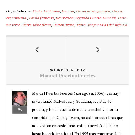
Etiquetado con:
Dadá
,
Dadaísmo
,
Francia
,
Poesía de vanguardia
,
Poesía
experimental
,
Poesía francesa
,
Resistencia
,
Segunda Guerra Mundial
,
Terre
sur terre
,
Tierra sobre tierra
,
Tristan Tzara
,
Tzara
,
Vanguardias del siglo XX
SOBRE EL AUTOR
Manuel Puertas Fuertes
Manuel Puertas Fuertes (Zaragoza, 1956), ya muy
joven lanzó Malvaloca y Guadaña, revistas de
poesía, y fue abducido de manera instintiva por la
sonoridad de Dada y Tzara, no así por sus obras que
no existían en castellano, esto exacerbó su deseo
hasta hacerlo irracional. En 1995 tras enterarse de la