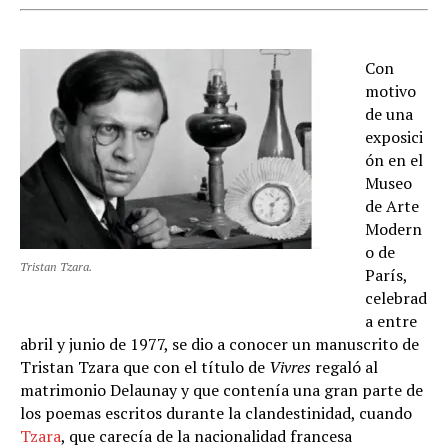
Con
motivo
de una
exposici
ón en el
Museo
de Arte
Modern
o de
Tristan Tzara.
París,
celebrad
a entre
abril y junio de 1977, se dio a conocer un manuscrito de
Tristan Tzara que con el título de
Vivres
regaló al
matrimonio Delaunay y que contenía una gran parte de
los poemas escritos durante la clandestinidad, cuando
Tzara
, que carecía de la nacionalidad francesa