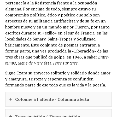
pertenecía a la Resistencia frente a la ocupación
alemana. Por encima de todo, siempre estuvo su
compromiso político, ético y poético que solo son
aspectos de su militancia antifascista y de su fe en un
hombre nuevo y en un mundo mejor. Fueron, por tanto,
escritos durante su «exilio» en el sur de Francia, en las
localidades de Sanary, Saint-Tropez y Soulignac,
básicamente. Este conjunto de poemas entraron a
formar parte, una vez producida la «Liberación» de las
tres obras que publicó de golpe, en 1946, a saber
Entre-
temps
,
Signe de Vie
y ésta
Terre sur terre
.
Sigue Tzara su trayecto solitario y solidario donde amor
y amargura, tristeza y esperanza se confunden,
formando parte de ese todo que es la vida y la poesía.
Colonne à l'attente
/
Columna alerta
Terre invisible / Tierra invisible