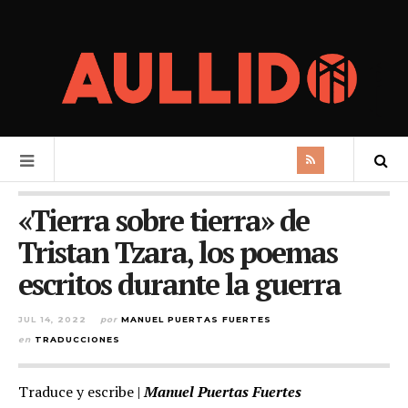
«Tierra sobre tierra» de
Tristan Tzara, los poemas
escritos durante la guerra
JUL 14, 2022
por
MANUEL PUERTAS FUERTES
en
TRADUCCIONES
Traduce y escribe |
Manuel Puertas Fuertes