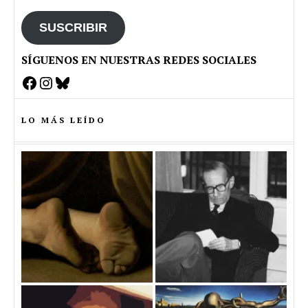
email
SUSCRIBIR
SÍGUENOS EN NUESTRAS REDES SOCIALES
Facebook
Instagram
Bluesky
LO MÁS LEÍDO