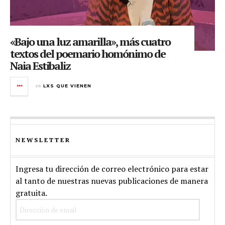
«Bajo una luz amarilla», más cuatro
textos del poemario homónimo de
Naia Estibaliz
en
LXS QUE VIENEN
NEWSLETTER
Ingresa tu dirección de correo electrónico para estar
al tanto de nuestras nuevas publicaciones de manera
gratuita.
Dirección
de