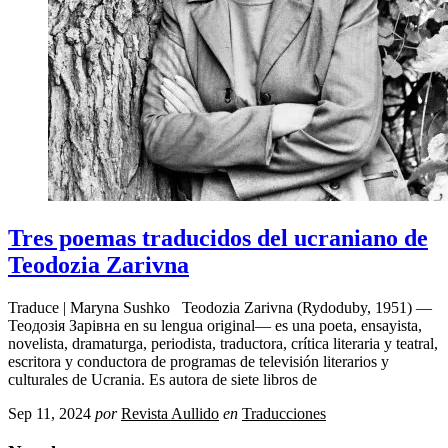
Tres poemas traducidos del ucraniano de
Teodozia Zarivna
Traduce | Maryna Sushko Teodozia Zarivna (Rydoduby, 1951) —
Теодозія Зарівна en su lengua original— es una poeta, ensayista,
novelista, dramaturga, periodista, traductora, crítica literaria y teatral,
escritora y conductora de programas de televisión literarios y
culturales de Ucrania. Es autora de siete libros de
Sep 11, 2024
por
Revista Aullido
en
Traducciones