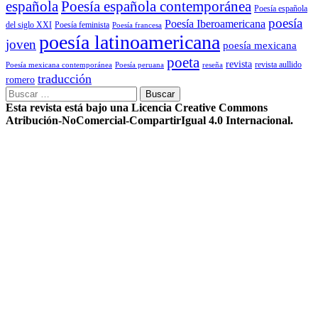
Poesía española contemporánea
española
Poesía española
poesía
Poesía Iberoamericana
del siglo XXI
Poesía feminista
Poesía francesa
poesía latinoamericana
joven
poesía mexicana
poeta
revista
Poesía mexicana contemporánea
reseña
revista aullido
Poesía peruana
traducción
romero
Buscar:
Esta revista está bajo una Licencia Creative Commons
Atribución-NoComercial-CompartirIgual 4.0 Internacional.