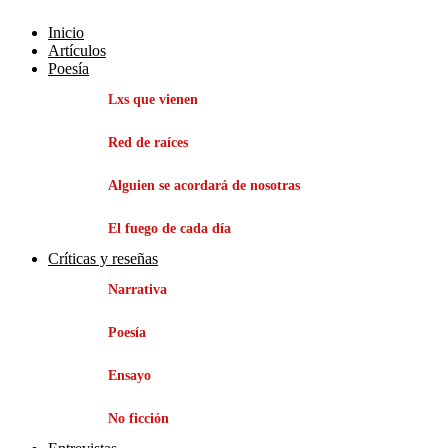
Inicio
Artículos
Poesía
Lxs que vienen
Red de raíces
Alguien se acordará de nosotras
El fuego de cada día
Críticas y reseñas
Narrativa
Poesía
Ensayo
No ficción