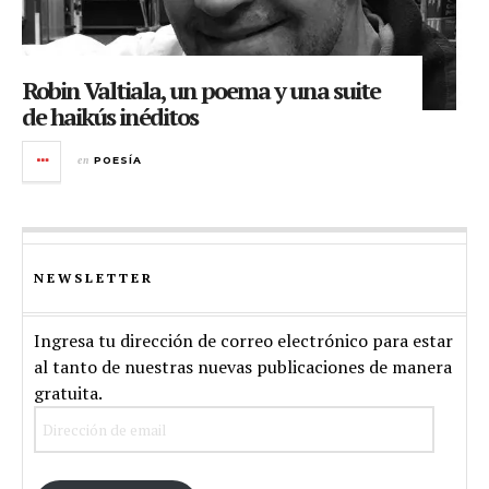
Robin Valtiala, un poema y una suite
de haikús inéditos
en
POESÍA
NEWSLETTER
Ingresa tu dirección de correo electrónico para estar
al tanto de nuestras nuevas publicaciones de manera
gratuita.
Dirección
de
email