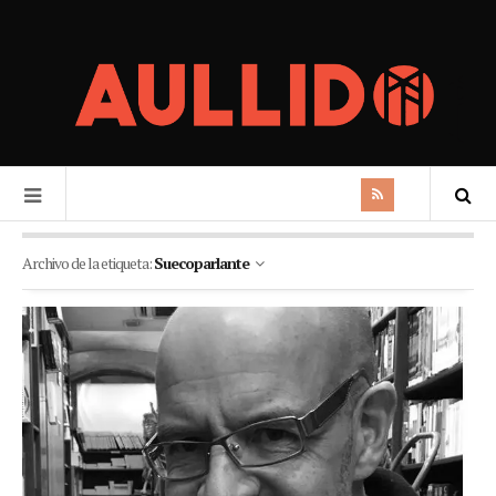
Archivo de la etiqueta:
Suecoparlante