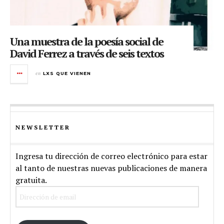
Una muestra de la poesía social de
David Ferrez a través de seis textos
en
LXS QUE VIENEN
NEWSLETTER
Ingresa tu dirección de correo electrónico para estar
al tanto de nuestras nuevas publicaciones de manera
gratuita.
Dirección
de
email