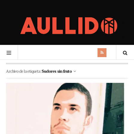
Archivo de la etiqueta:
Sudores sin fruto