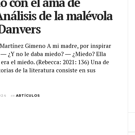
o con el ama de
Análisis de la malévola
 Danvers
a Martínez Gimeno A mi madre, por inspirar
a ― ¿Y no le daba miedo? ― ¿Miedo? Ella
 era el miedo. (Rebecca: 2021: 136) Una de
orias de la literatura consiste en sus
024
en
ARTÍCULOS