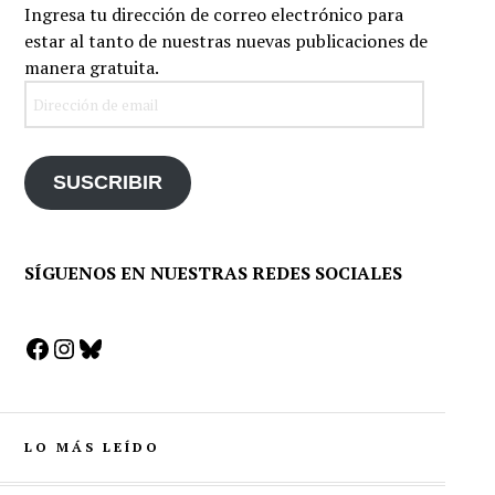
Ingresa tu dirección de correo electrónico para
estar al tanto de nuestras nuevas publicaciones de
manera gratuita.
Dirección
de
email
SUSCRIBIR
SÍGUENOS EN NUESTRAS REDES SOCIALES
Facebook
Instagram
Bluesky
LO MÁS LEÍDO