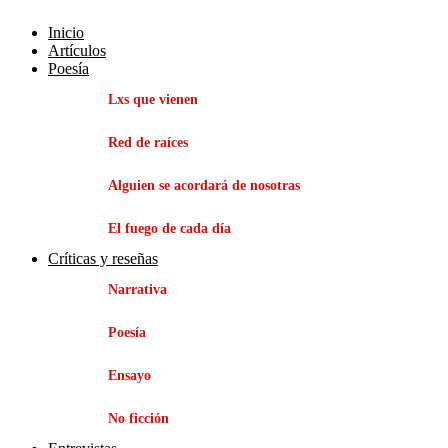
Inicio
Artículos
Poesía
Lxs que vienen
Red de raíces
Alguien se acordará de nosotras
El fuego de cada día
Críticas y reseñas
Narrativa
Poesía
Ensayo
No ficción