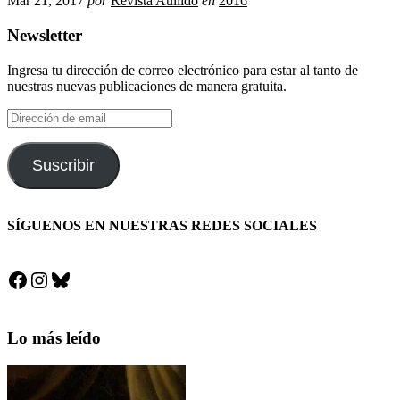
Mar 21, 2017
por
Revista Aullido
en
2016
Newsletter
Ingresa tu dirección de correo electrónico para estar al tanto de
nuestras nuevas publicaciones de manera gratuita.
Dirección
de
email
Suscribir
SÍGUENOS EN NUESTRAS REDES SOCIALES
Facebook
Instagram
Bluesky
Lo más leído