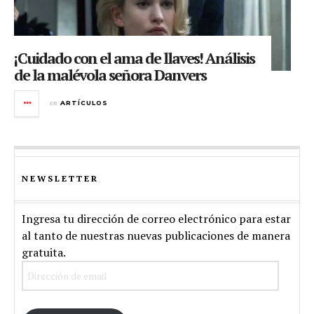
¡Cuidado con el ama de llaves! Análisis
de la malévola señora Danvers
en
ARTÍCULOS
NEWSLETTER
Ingresa tu dirección de correo electrónico para estar
al tanto de nuestras nuevas publicaciones de manera
gratuita.
Dirección
de
email